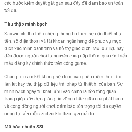
các bước kiểm duyệt gắt gao sau đây để đảm bảo an toàn
tối đa.
Thu thập minh bạch
Saowin chỉ thu thập những thông tin thực sự cần thiết như
tên, số điện thoại và tài khoản ngân hàng để phục vụ mục
đích xác minh danh tính và hỗ trợ giao dịch. Mọi dữ liệu này
đều được người chơi tự nguyện cung cấp thông qua các biểu
mẫu đăng ký chính thức trên cổng game.
Chúng tôi cam kết không sử dụng các phần mềm theo dõi
lén lút hay thu thập dữ liệu trái phép từ thiết bị của bạn. Sự
minh bạch ngay từ khâu đầu vào chính là nền tảng quan
trọng giúp xây dựng lòng tin vững chắc giữa nhà phát hành
và cộng đồng người chơi, đảm bảo tôn trọng tối đa quyền
riêng tư của mỗi cá nhân khi tham gia giải trí.
Mã hóa chuẩn SSL