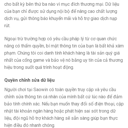
cho bất kỳ bên thứ ba nào vì mục đích thương mại. Dữ liệu
của bạn chỉ được sử dụng nội bộ để nâng cao chất lượng
dịch vụ, gửi thông báo khuyến mãi và hỗ trợ giao dịch nạp
rút.
Ngoại trừ trường hợp có yêu cầu pháp lý từ cơ quan chức
năng có thẩm quyền, bí mật thông tin của bạn là bất khả xâm
phạm. Chúng tôi coi danh tính khách hàng là tài sản quý giá
nhất của cổng game và bảo vệ nó bằng uy tín của cả thương
hiệu trong suốt quá trình hoạt động.
Quyền chỉnh sửa dữ liệu
Người chơi tại Saowin có toàn quyền truy cập và yêu cầu
chỉnh sửa thông tin cá nhân của mình bất cứ lúc nào để đảm
bảo tính chính xác. Nếu bạn muốn thay đổi số điện thoại, cập
nhật tài khoản ngân hàng hoặc phát hiện sai sót trong dữ
liệu, đội ngũ hỗ trợ khách hàng sẽ sẵn sàng giúp bạn thực
hiện điều đó nhanh chóng.