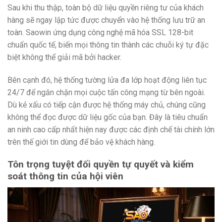
Sau khi thu thập, toàn bộ dữ liệu quyền riêng tư của khách
hàng sẽ ngay lập tức được chuyển vào hệ thống lưu trữ an
toàn. Saowin ứng dụng công nghệ mã hóa SSL 128-bit
chuẩn quốc tế, biến mọi thông tin thành các chuỗi ký tự đặc
biệt không thể giải mã bởi hacker.
Bên cạnh đó, hệ thống tường lửa đa lớp hoạt động liên tục
24/7 để ngăn chặn mọi cuộc tấn công mạng từ bên ngoài.
Dù kẻ xấu có tiếp cận được hệ thống máy chủ, chúng cũng
không thể đọc được dữ liệu gốc của bạn. Đây là tiêu chuẩn
an ninh cao cấp nhất hiện nay được các định chế tài chính lớn
trên thế giới tin dùng để bảo vệ khách hàng.
Tôn trọng tuyệt đối quyền tự quyết và kiểm
soát thông tin của hội viên