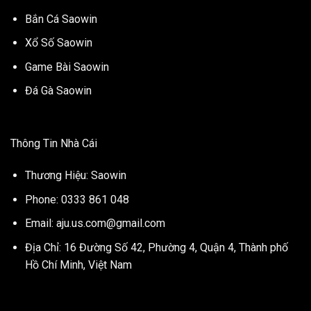
Bắn Cá Saowin
Xổ Số Saowin
Game Bài Saowin
Đá Gà Saowin
Thông Tin Nhà Cái
Thương Hiệu: Saowin
Phone: 0333 861 048
Email:
aju.us.com@gmail.com
Địa Chỉ: 16 Đường Số 42, Phường 4, Quận 4, Thành phố
Hồ Chí Minh, Việt Nam