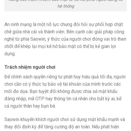
hệ thống
An ninh mạng là một nỗ lực chung đòi hỏi sự phối hợp chặt
chẽ giữa nhà cái và thành viên. Bên cạnh các giải pháp công
nghệ từ phía Saowin, ý thức của người chơi đóng vai trò then
chốt để khép lại mọi kẽ hở bảo mật có thể bị kẻ gian lợi
dụng.
Trách nhiệm người chơi
Để chính sách quyền riêng tư phát huy hiệu quả tối đa, người
chơi cần có ý thức tự bảo vệ tài khoản của mình trước các
mối đe dọa. Bạn tuyệt đối không được chia sẻ mật khẩu
đăng nhập, mã OTP hay thông tin cá nhân cho bất kỳ ai, kể
cả người thân hay bạn bè.
Saowin khuyến khích người chơi sử dụng mật khẩu mạnh và
thay đổi định kỳ để tăng cường độ an toàn. Nếu phát hiện