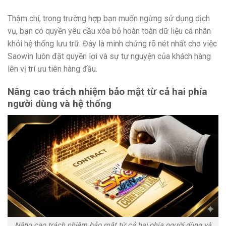
Thậm chí, trong trường hợp bạn muốn ngừng sử dụng dịch
vụ, bạn có quyền yêu cầu xóa bỏ hoàn toàn dữ liệu cá nhân
khỏi hệ thống lưu trữ. Đây là minh chứng rõ nét nhất cho việc
Saowin luôn đặt quyền lợi và sự tự nguyện của khách hàng
lên vị trí ưu tiên hàng đầu.
Nâng cao trách nhiệm bảo mật từ cả hai phía
người dùng và hệ thống
Nâng cao trách nhiệm bảo mật từ cả hai phía người dùng và