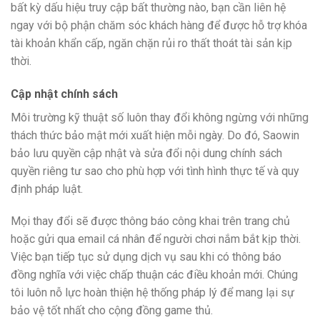
bất kỳ dấu hiệu truy cập bất thường nào, bạn cần liên hệ
ngay với bộ phận chăm sóc khách hàng để được hỗ trợ khóa
tài khoản khẩn cấp, ngăn chặn rủi ro thất thoát tài sản kịp
thời.
Cập nhật chính sách
Môi trường kỹ thuật số luôn thay đổi không ngừng với những
thách thức bảo mật mới xuất hiện mỗi ngày. Do đó, Saowin
bảo lưu quyền cập nhật và sửa đổi nội dung chính sách
quyền riêng tư sao cho phù hợp với tình hình thực tế và quy
định pháp luật.
Mọi thay đổi sẽ được thông báo công khai trên trang chủ
hoặc gửi qua email cá nhân để người chơi nắm bắt kịp thời.
Việc bạn tiếp tục sử dụng dịch vụ sau khi có thông báo
đồng nghĩa với việc chấp thuận các điều khoản mới. Chúng
tôi luôn nỗ lực hoàn thiện hệ thống pháp lý để mang lại sự
bảo vệ tốt nhất cho cộng đồng game thủ.