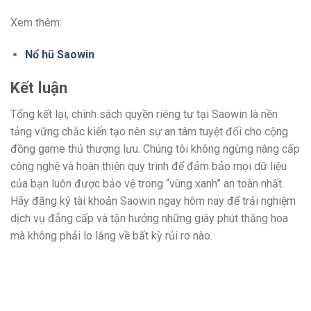
Xem thêm:
Nổ hũ Saowin
Kết luận
Tổng kết lại, chính sách quyền riêng tư tại Saowin là nền
tảng vững chắc kiến tạo nên sự an tâm tuyệt đối cho cộng
đồng game thủ thượng lưu. Chúng tôi không ngừng nâng cấp
công nghệ và hoàn thiện quy trình để đảm bảo mọi dữ liệu
của bạn luôn được bảo vệ trong “vùng xanh” an toàn nhất.
Hãy đăng ký tài khoản Saowin ngay hôm nay để trải nghiệm
dịch vụ đẳng cấp và tận hưởng những giây phút thăng hoa
mà không phải lo lắng về bất kỳ rủi ro nào.