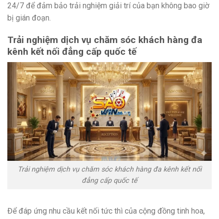
24/7 để đảm bảo trải nghiệm giải trí của bạn không bao giờ
bị gián đoạn.
Trải nghiệm dịch vụ chăm sóc khách hàng đa
kênh kết nối đẳng cấp quốc tế
Trải nghiệm dịch vụ chăm sóc khách hàng đa kênh kết nối
đẳng cấp quốc tế
Để đáp ứng nhu cầu kết nối tức thì của cộng đồng tinh hoa,