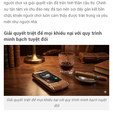
người chơi và giải quyết vấn đề trên tinh thần cầu thị. Chính
sự tận tâm và chu đáo này đã tạo nên sợi dây gắn kết bền
chặt, khiến người chơi luôn cảm thấy được trân trọng và yêu
mến như người nhà.
Giải quyết triệt để mọi khiếu nại với quy trình
minh bạch tuyệt đối
Giải quyết triệt để mọi khiếu nại với quy trình minh bạch tuyệt
đối