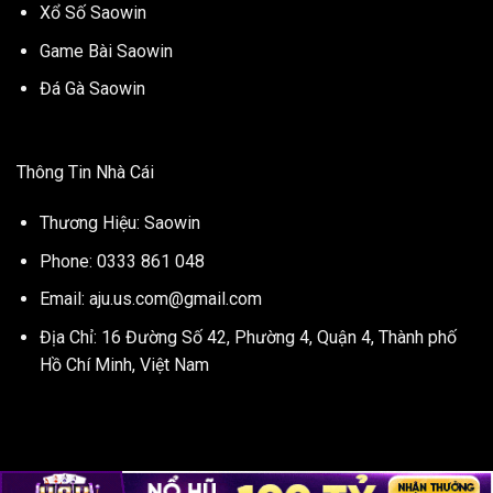
Xổ Số Saowin
Game Bài Saowin
Đá Gà Saowin
Thông Tin Nhà Cái
Thương Hiệu: Saowin
Phone: 0333 861 048
Email:
aju.us.com@gmail.com
Địa Chỉ: 16 Đường Số 42, Phường 4, Quận 4, Thành phố
Hồ Chí Minh, Việt Nam