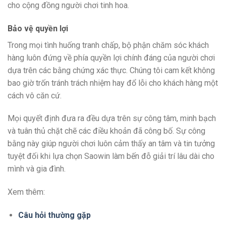
cho cộng đồng người chơi tinh hoa.
Bảo vệ quyền lợi
Trong mọi tình huống tranh chấp, bộ phận chăm sóc khách
hàng luôn đứng về phía quyền lợi chính đáng của người chơi
dựa trên các bằng chứng xác thực. Chúng tôi cam kết không
bao giờ trốn tránh trách nhiệm hay đổ lỗi cho khách hàng một
cách vô căn cứ.
Mọi quyết định đưa ra đều dựa trên sự công tâm, minh bạch
và tuân thủ chặt chẽ các điều khoản đã công bố. Sự công
bằng này giúp người chơi luôn cảm thấy an tâm và tin tưởng
tuyệt đối khi lựa chọn Saowin làm bến đỗ giải trí lâu dài cho
mình và gia đình.
Xem thêm:
Câu hỏi thường gặp