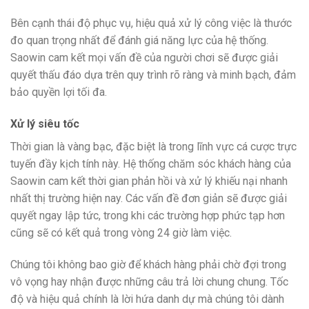
Bên cạnh thái độ phục vụ, hiệu quả xử lý công việc là thước
đo quan trọng nhất để đánh giá năng lực của hệ thống.
Saowin cam kết mọi vấn đề của người chơi sẽ được giải
quyết thấu đáo dựa trên quy trình rõ ràng và minh bạch, đảm
bảo quyền lợi tối đa.
Xử lý siêu tốc
Thời gian là vàng bạc, đặc biệt là trong lĩnh vực cá cược trực
tuyến đầy kịch tính này. Hệ thống chăm sóc khách hàng của
Saowin cam kết thời gian phản hồi và xử lý khiếu nại nhanh
nhất thị trường hiện nay. Các vấn đề đơn giản sẽ được giải
quyết ngay lập tức, trong khi các trường hợp phức tạp hơn
cũng sẽ có kết quả trong vòng 24 giờ làm việc.
Chúng tôi không bao giờ để khách hàng phải chờ đợi trong
vô vọng hay nhận được những câu trả lời chung chung. Tốc
độ và hiệu quả chính là lời hứa danh dự mà chúng tôi dành