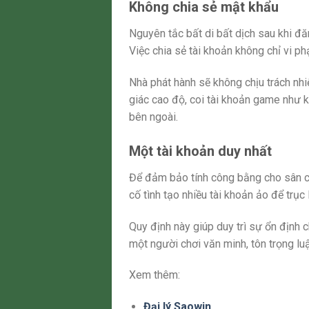
Không chia sẻ mật khẩu
Nguyên tắc bất di bất dịch sau khi đă
Việc chia sẻ tài khoản không chỉ vi p
Nhà phát hành sẽ không chịu trách nhi
giác cao độ, coi tài khoản game như 
bên ngoài.
Một tài khoản duy nhất
Để đảm bảo tính công bằng cho sân ch
cố tình tạo nhiều tài khoản ảo để trục
Quy định này giúp duy trì sự ổn định 
một người chơi văn minh, tôn trọng lu
Xem thêm:
Đại lý Saowin