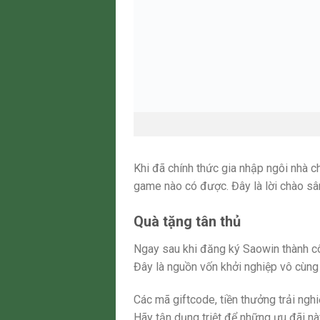
Khi đã chính thức gia nhập ngôi nhà 
game nào có được. Đây là lời chào sâ
Quà tặng tân thủ
Ngay sau khi đăng ký Saowin thành côn
Đây là nguồn vốn khởi nghiệp vô cùng t
Các mã giftcode, tiền thưởng trải ng
Hãy tận dụng triệt để những ưu đãi nà