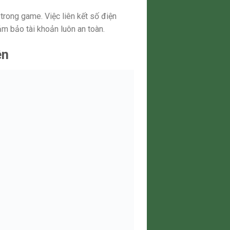
trong game. Việc liên kết số điện
m bảo tài khoản luôn an toàn.
ên