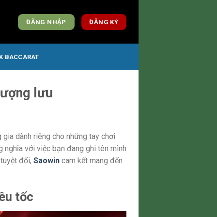
ĐĂNG NHẬP
ĐĂNG KÝ
K BACCARAT
hượng lưu
 gia dành riêng cho những tay chơi
g nghĩa với việc bạn đang ghi tên mình
tuyệt đối,
Saowin
cam kết mang đến
êu tốc