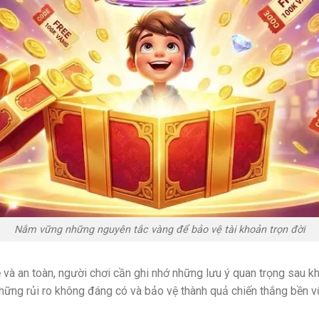
Nắm vững những nguyên tắc vàng để bảo vệ tài khoản trọn đời
 và an toàn, người chơi cần ghi nhớ những lưu ý quan trọng sau khi
những rủi ro không đáng có và bảo vệ thành quả chiến thắng bền v