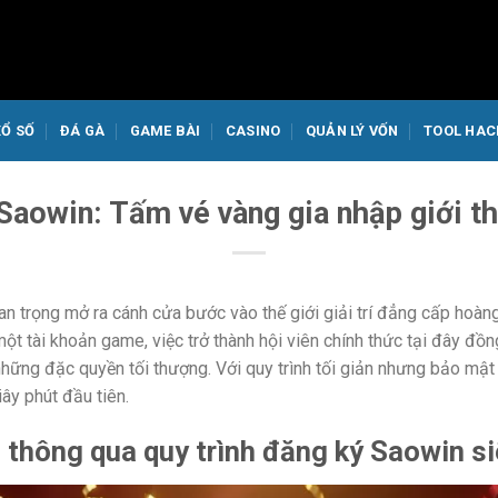
XỔ SỐ
ĐÁ GÀ
GAME BÀI
CASINO
QUẢN LÝ VỐN
TOOL HAC
Saowin: Tấm vé vàng gia nhập giới t
n trọng mở ra cánh cửa bước vào thế giới giải trí đẳng cấp hoàng
một tài khoản game, việc trở thành hội viên chính thức tại đây đồn
ững đặc quyền tối thượng. Với quy trình tối giản nhưng bảo mật 
ây phút đầu tiên.
n thông qua quy trình đăng ký Saowin si