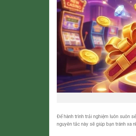
Để hành trình trải nghiệm luôn suôn sẻ
nguyên tắc này sẽ giúp bạn tránh xa 