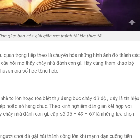
ịnh giúp bạn hóa giải giấc mơ thành tài lộc thực tế
u quan trọng tiếp theo là chuyển hóa những hình ảnh đó thành các
o câu hỏi mơ thấy cháy nhà đánh con gì. Hãy cùng tham khảo bộ
chuyên gia số học tổng hợp.
hà to lớn hoặc tòa biệt thự đang bốc cháy dữ dội, đây là tín hiệu
ép hoặc số hàng chục. Theo kinh nghiệm dân gian kết hợp với
y cháy nhà đánh con gì, cặp số 05 – 43 – 67 là những lựa chọn
 người chơi đã gặt hái thành công lớn khi mạnh dạn xuống tiền