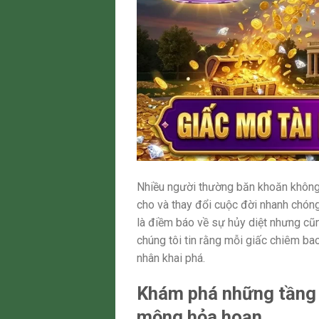
Nhiều người thường băn khoăn không
cho và thay đổi cuộc đời nhanh chón
là điềm báo về sự hủy diệt nhưng cũn
chúng tôi tin rằng mỗi giấc chiêm ba
nhân khai phá.
Khám phá những tầng ý
mộng hỏa hoạn