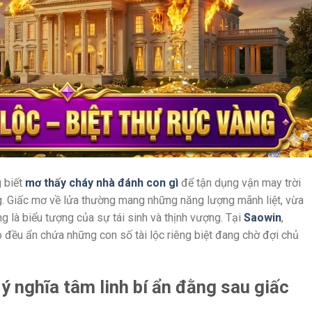
 biết
mơ thấy cháy nhà đánh con gì
để tận dụng vận may trời
g. Giấc mơ về lửa thường mang những năng lượng mãnh liệt, vừa
g là biểu tượng của sự tái sinh và thịnh vượng. Tại
Saowin
,
o đều ẩn chứa những con số tài lộc riêng biệt đang chờ đợi chủ
 nghĩa tâm linh bí ẩn đằng sau giấc