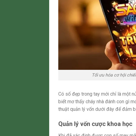
Tối ưu hóa cơ hội chiế
Có số đẹp trong tay mới chỉ là một 
biết mơ thấy cháy nhà đánh con gì m
thuật quản lý vốn dưới đây để đảm b
Quản lý vốn cược khoa học
Khi đã xác định được con số may mắn