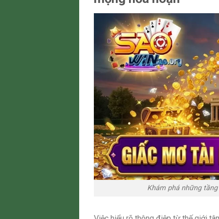
Khám phá những tầng ý
Việc hiểu rõ thông điệp từ thế giới t