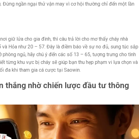
. Đừng ngần ngại thử vận may vì cơ hội thường chỉ đến một lần
 nơi giữ lửa cho gia đình, thì câu trả lời cho mơ thấy cháy nhà
ổ và Hỏa như 20 – 57. Đây là điềm báo về sự no đủ, sung túc sắp
ở phòng ngủ, hãy chú ý đến các số 13 – 65, tượng trưng cho tình
tiết từng khu vực bị cháy sẽ giúp bạn thu hẹp phạm vi lựa chọn và
ối đa khi tham gia cá cược tại Saowin.
ến thắng nhờ chiến lược đầu tư thông