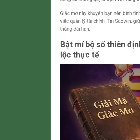
Giấc mơ này khuyên bạn nên bình tĩnh
việc quản lý tài chính. Tại Saowin, gi
thắng dài hạn.
Bật mí bộ số thiên địn
lộc thực tế